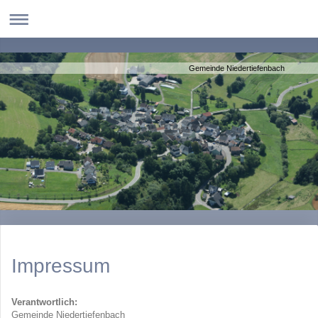
Gemeinde Niedertiefenbach
Impressum
Verantwortlich:
Gemeinde Niedertiefenbach