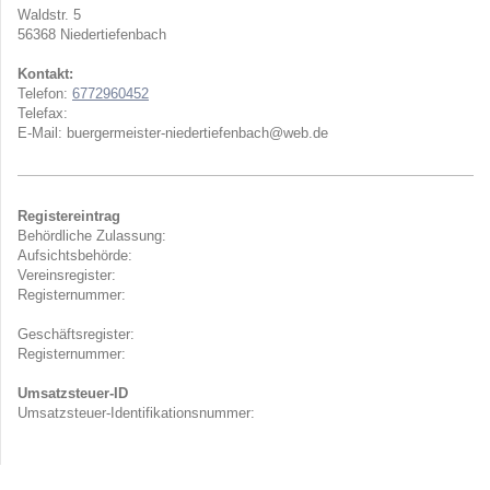
Waldstr.
5
56368
Niedertiefenbach
Kontakt:
Telefon:
6772960452
Telefax:
E-Mail:
buergermeister-niedertiefenbach@web.de
Registereintrag
Behördliche Zulassung:
Aufsichtsbehörde:
Vereinsregister:
Registernummer:
Geschäftsregister:
Registernummer:
Umsatzsteuer-ID
Umsatzsteuer-Identifikationsnummer: